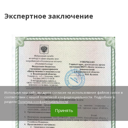
Экспертное заключение
Используя наш сайт, вы даете согласие на использование файлов cookie в
соответствии с нашей политикой конфиденциальности. Подробнее в
разделе
Политика конфиденциальности
.
Принять