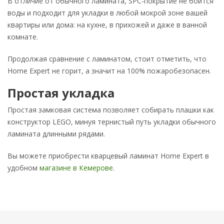
В отличие от обычного ламината, SPC-покрытие не боится
воды и подходит для укладки в любой мокрой зоне вашей
квартиры или дома: на кухне, в прихожей и даже в ванной
комнате.
Продолжая сравнение с ламинатом, стоит отметить, что
Home Expert не горит, а значит на 100% пожаробезопасен.
Простая укладка
Простая замковая система позволяет собирать плашки как
конструктор LEGO, минуя тернистый путь укладки обычного
ламината длинными рядами.
Вы можете приобрести кварцевый ламинат Home Expert в
удобном
магазине в Кемерове
.