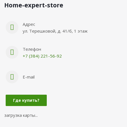
Нome-expert-store
Адрес
ул. Терешковой, д. 41/б, 1 этаж
Телефон
+7 (384) 221-56-92
E-mail
Где купить?
загрузка карты...